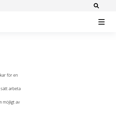
rkar för en
 sätt arbeta
 möjligt av