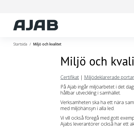
Startsida
Miljö och kvalitet
Miljö och kval
Certifikat
|
Miljödeklarerade porta
På Ajab ingår miljöarbetet i det dagl
hållbar utveckling i samhället.
Verksamheten ska ha ett nära samsp
med miljöhänsyn i alla led.
Vi vill också föregå med gott exem
Ajabs leverantörer också har ett ak