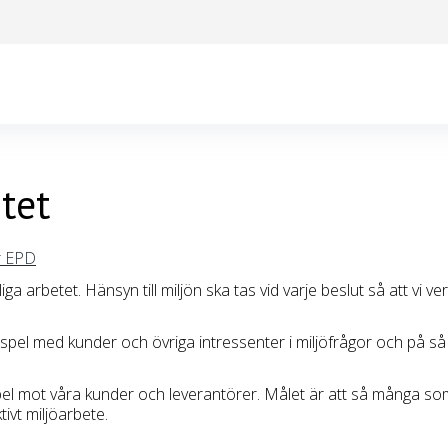
itet
r EPD
iga arbetet. Hänsyn till miljön ska tas vid varje beslut så att vi ve
el med kunder och övriga intressenter i miljöfrågor och på så
pel mot våra kunder och leverantörer. Målet är att så många som
tivt miljöarbete.