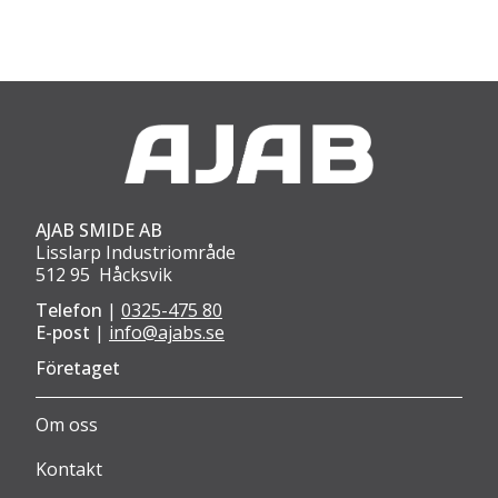
AJAB SMIDE AB
Lisslarp Industriområde
512 95 Håcksvik
Telefon
|
0325-475 80
E-post
|
info@ajabs.se
Företaget
Om oss
Kontakt