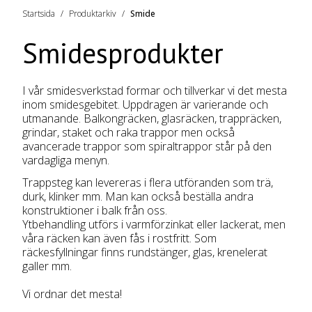
Startsida
Produktarkiv
Smide
Smidesprodukter
I vår smidesverkstad formar och tillverkar vi det mesta
inom smidesgebitet. Uppdragen är varierande och
utmanande. Balkongräcken, glasräcken, trappräcken,
grindar, staket och raka trappor men också
avancerade trappor som spiraltrappor står på den
vardagliga menyn.
Trappsteg kan levereras i flera utföranden som trä,
durk, klinker mm. Man kan också beställa andra
konstruktioner i balk från oss.
Ytbehandling utförs i varmförzinkat eller lackerat, men
våra räcken kan även fås i rostfritt. Som
räckesfyllningar finns rundstänger, glas, krenelerat
galler mm.
Vi ordnar det mesta!