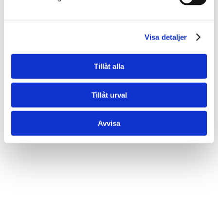
Inspiration smidesprodukter
Visa detaljer
Tillåt alla
Tillåt urval
Avvisa