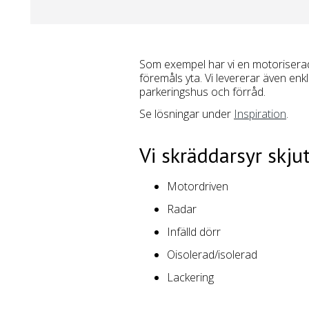
Som exempel har vi en motorisera
föremåls yta. Vi levererar även enk
parkeringshus och förråd.
Se lösningar under
Inspiration
.
Vi skräddarsyr skju
Motordriven
Radar
Infälld dörr
Oisolerad/isolerad
Lackering