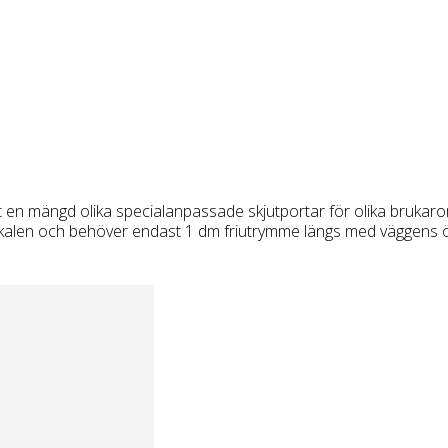
t en mängd olika specialanpassade skjutportar för olika brukar
 lokalen och behöver endast 1 dm friutrymme längs med väggens 