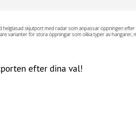
d helglasad skjutport med radar som anpassar öppningen efte
lare varianter för stora öppningar som olika typer av hangarer, m
tporten efter dina val!