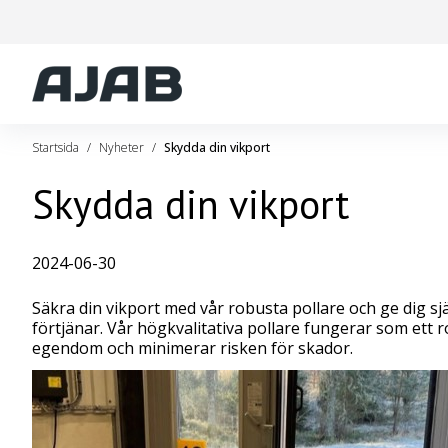
Startsida
Nyheter
Skydda din vikport
Skydda din vikport
2024-06-30
Säkra din vikport med vår robusta pollare och ge dig sj
förtjänar. Vår högkvalitativa pollare fungerar som ett r
egendom och minimerar risken för skador.