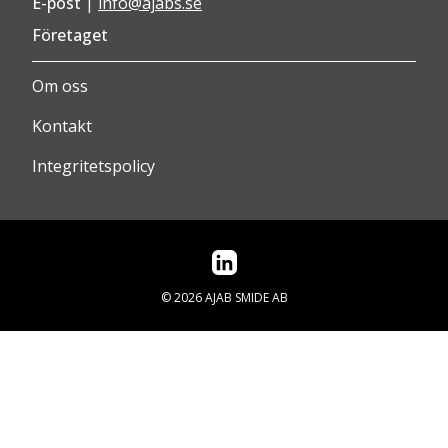
E-post
|
info@ajabs.se
Företaget
Om oss
Kontakt
Integritetspolicy
©
2026
AJAB SMIDE AB